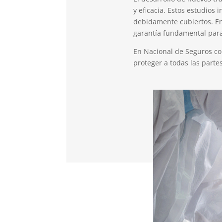
y eficacia. Estos estudios 
debidamente cubiertos. En
garantía fundamental para 
En Nacional de Seguros c
proteger a todas las parte