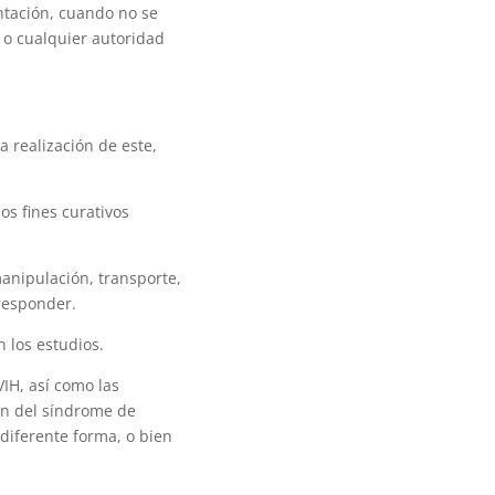
ntación, cuando no se
 o cualquier autoridad
 realización de este,
s fines curativos
manipulación, transporte,
responder.
 los estudios.
IH, así como las
ión del síndrome de
diferente forma, o bien