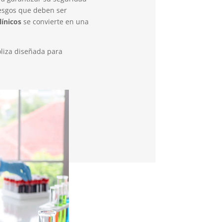
riesgos que deben ser
línicos
se convierte en una
liza diseñada para