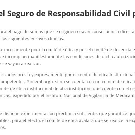
el Seguro de Responsabilidad Civil
ara el pago de sumas que se originen o sean consecuencia directa 
 los siguientes ensayos clínicos.
expresamente por el comité de ética y por el comité de docencia e
e incumplan manifiestamente las condiciones de dicha autorizació
 se vayan a realizar.
orizados previa y expresamente por el comité de ética institucional
ompetentes. Sin embargo, si no se cuenta con un comité de ética i
ité de ética institucional de otra institución, que cuente con el c
ínicas, expedido por el Instituto Nacional de Vigilancia de Medica
 dispone experimentación preclínica suficiente, que garantice que
bles, para el efecto, el comité de ética avalará que se realice la e
sos.