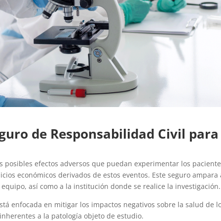
guro de Responsabilidad Civil par
os posibles efectos adversos que puedan experimentar los paciente
juicios económicos derivados de estos eventos. Este seguro ampara 
 equipo, así como a la institución donde se realice la investigación.
está enfocada en mitigar los impactos negativos sobre la salud de l
inherentes a la patología objeto de estudio.