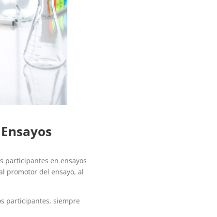
a Ensayos
s participantes en ensayos
al promotor del ensayo, al
os participantes, siempre