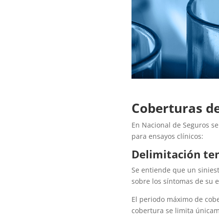
Coberturas de
En Nacional de Seguros se 
para
ensayos clínicos:
Delimitación tem
Se entiende que un sinies
sobre los síntomas de su e
El periodo máximo de cobe
cobertura se limita única