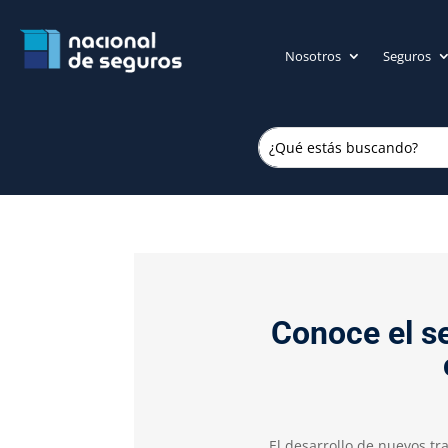
Nosotros
Seguros
Conoce el s
El desarrollo de nuevos t