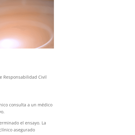
e Responsabilidad Civil
nico consulta a un médico
yo.
terminado el ensayo.
La
clínico asegurado