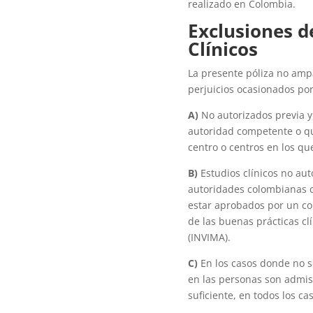
realizado en Colombia.
Exclusiones d
Clínicos
La presente póliza no amp
perjuicios ocasionados por
A)
No autorizados previa y 
autoridad competente o qu
centro o centros en los que
B)
Estudios clínicos no aut
autoridades colombianas c
estar aprobados por un com
de las buenas prácticas cl
(INVIMA).
C)
En los casos donde no se
en las personas son admisi
suficiente, en todos los ca