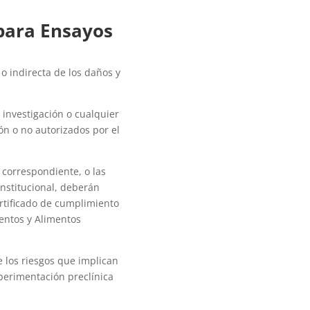
 para Ensayos
o indirecta de los daños y
 investigación o cualquier
n o no autorizados por el
 correspondiente, o las
nstitucional, deberán
ertificado de cumplimiento
mentos y Alimentos
 los riesgos que implican
xperimentación preclínica