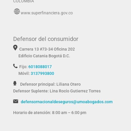
COLOMBIA
www.superfinanciera.gov.co
Defensor del consumidor
Carrera 13 #73-34 Oficina 202
Edificio Catania
Bogotá D.C.
Fijo:
6018088017
Móvil:
3137993800
Defensor principal: Liliana Otero
Defensor Suplente:
Lina Rocío Gutierrez Torres
defensornacionaldeseguros@umoabogados.com
Horario de atención: 8:00 am – 6:00 pm