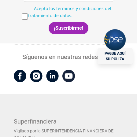
Acepto los términos y condiciones del
tratamiento de datos.
PAGUE AQUÍ
Síguenos en nuestras redes sociales:
SU POLIZA
Superfinanciera
Vigilado por la SUPERINTENDENCIA FINANCIERA DE