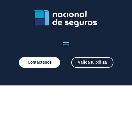
Contáctanos
Valida tu póliza
Noticias del sector