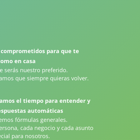
 comprometidos para que te
como en casa
 serás nuestro preferido.
amos que siempre quieras volver.
amos el tiempo para entender y
espuestas automáticas
emos fórmulas generales.
ersona, cada negocio y cada asunto
cial para nosotros.