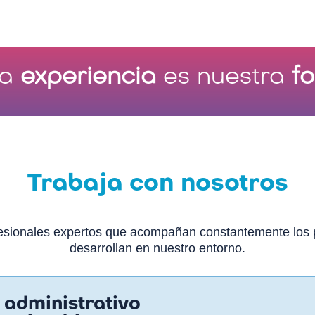
ra
experiencia
es nuestra
fo
Trabaja con nosotros
fesionales expertos que acompañan constantemente los p
desarrollan en nuestro entorno.
 administrativo