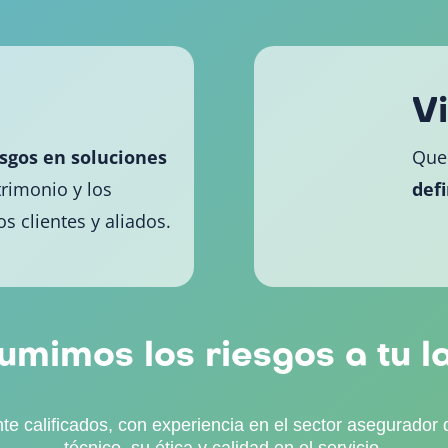
V
esgos en soluciones
Que
trimonio y los
defi
s clientes y aliados.
umimos los riesgos a tu l
e calificados, con experiencia en el sector asegurador