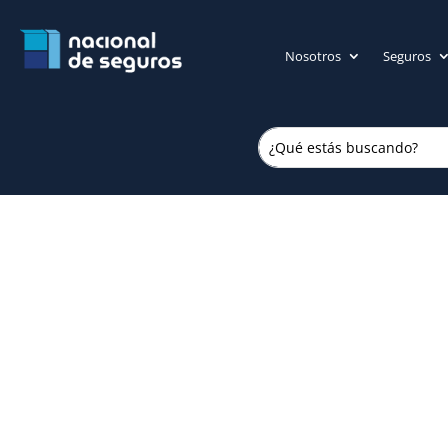
Nosotros
Seguros
Para crecer,
trabajemos ju