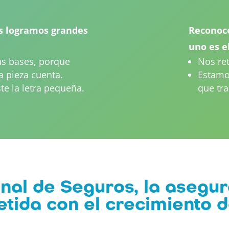
s logramos grandes
Reconoce
uno es e
as bases, porque
Nos re
 pieza cuenta.
Estamo
te la letra pequeña.
que tra
nal de Seguros, la asegu
ida con el crecimiento d