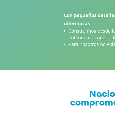
Con pequeños detalle
diferencias
Construimos desde l
entendemos que cada
Para nosotros no exis
Nacio
compromet