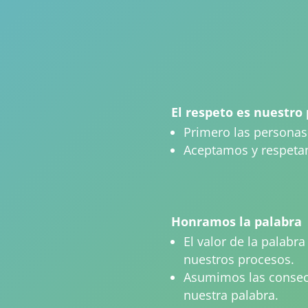
El respeto es nuestro
Primero las personas
Aceptamos y respetam
Honramos la palabra
El valor de la palabr
nuestros procesos.
Asumimos las consec
nuestra palabra.