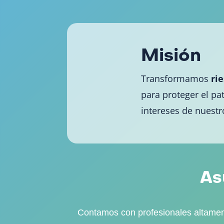
Misión
Transformamos
ri
para proteger el pa
intereses de nuestro
As
Contamos con profesionales altament