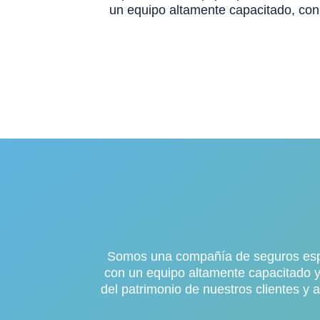
un equipo altamente capacitado, con 
Somos una compañía de seguros espe
con un equipo altamente capacitado y 
del patrimonio de nuestros clientes y