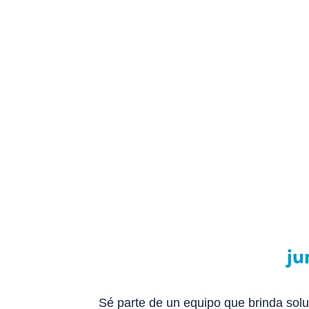
Comprometidos
Expertos
Apasionados
ju
Sé parte de un equipo que brinda solu