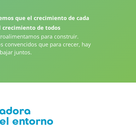
mos que el crecimiento de cada
l crecimiento de todos
troalimentamos para construir.
s convencidos que para crecer, hay
bajar juntos.
radora
el entorno