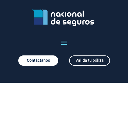
Contáctanos
Valida tu póliza
Aliados para el
desarrollo de