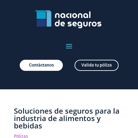
Contáctanos
Valida tu póliza
Soluciones de seguros para la
industria de alimentos y
bebidas
Pólizas