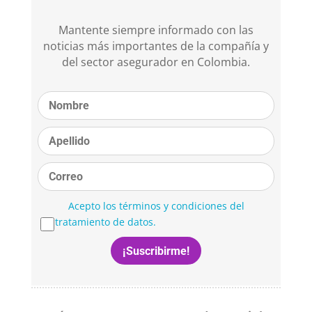
Mantente siempre informado con las
noticias más importantes de la compañía y
del sector asegurador en Colombia.
Acepto los términos y condiciones del
tratamiento de datos.