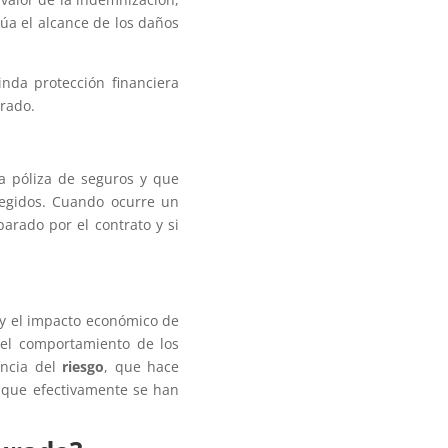
lúa el alcance de los daños
inda protección financiera
arado.
a póliza de seguros y que
tegidos. Cuando ocurre un
parado por el contrato y si
 y el impacto económico de
 el comportamiento de los
encia del
riesgo
, que hace
os que efectivamente se han