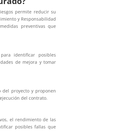
urado?
iesgos permite reducir su
limiento y Responsabilidad
r medidas preventivas que
para identificar posibles
unidades de mejora y tomar
lo del proyecto y proponen
ejecución del contrato.
vos, el rendimiento de las
ificar posibles fallas que