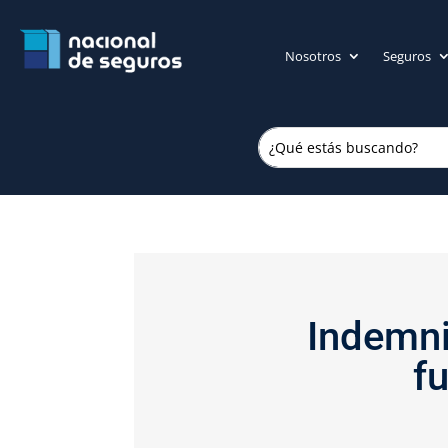
Nosotros
Seguros
Indemni
f