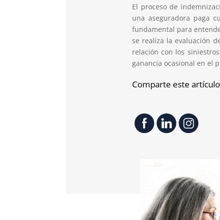
El proceso de indemniza
una aseguradora paga cua
fundamental para entender
se realiza la evaluación d
relación con los siniestro
ganancia ocasional en el 
Comparte este artículo