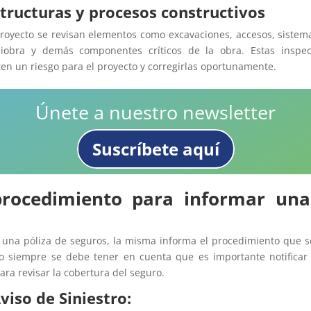
structuras y procesos constructivos
proyecto se revisan elementos como excavaciones, accesos, sistema
obra y demás componentes críticos de la obra. Estas inspec
en un riesgo para el proyecto y corregirlas oportunamente.
Únete a nuestro newsletter
Suscríbete aquí
procedimiento para informar una
una póliza de seguros, la misma informa el procedimiento que s
ero siempre se debe tener en cuenta que es importante notifica
ara revisar la cobertura del seguro.
viso de Siniestro: