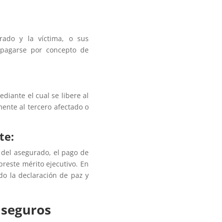
ado y la víctima, o sus
 pagarse por concepto de
iante el cual se libere al
ente al tercero afectado o
te:
 del asegurado, el pago de
reste mérito ejecutivo. En
do la declaración de paz y
 seguros