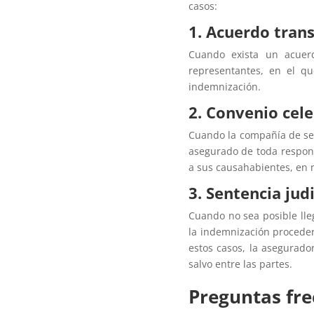
casos:
1. Acuerdo trans
Cuando exista un acuer
representantes, en el q
indemnización.
2. Convenio cel
Cuando la compañía de seg
asegurado de toda respons
a sus causahabientes, en
3. Sentencia jud
Cuando no sea posible lle
la indemnización proceder
estos casos, la asegurado
salvo entre las partes.
Preguntas fre