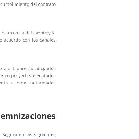
 cumplimiento del contrato
 ocurrencia del evento y la
de acuerdo con los canales
e ajustadores o abogados
te en proyectos ejecutados
ento u otras autoridades
mnizaciones
 Seguro en los siguientes