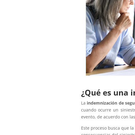
¿Qué es una 
La
indemnización de segu
cuando ocurre un siniestr
evento, de acuerdo con las
Este proceso busca que la
consecuencias del siniestr