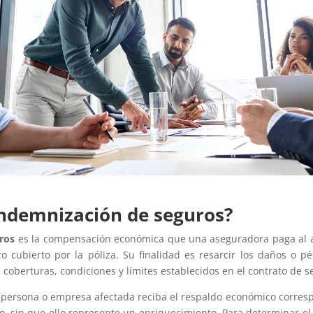
indemnización de seguros?
ros
es la compensación económica que una aseguradora paga al as
o cubierto por la póliza. Su finalidad es resarcir los daños o p
 coberturas, condiciones y límites establecidos en el contrato de s
 persona o empresa afectada reciba el respaldo económico corresp
o, sin que ello represente un enriquecimiento. Para determinar el