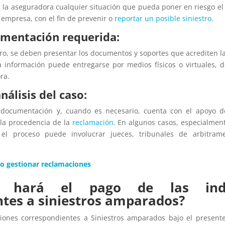
la aseguradora cualquier situación que pueda poner en riesgo el
a empresa, con el fin de prevenir o
reportar un posible siniestro
.
cumentación requerida:
tro, se deben presentar los documentos y soportes que acrediten la
a información puede entregarse por medios físicos o virtuales, 
ra.
nálisis del caso:
 documentación y, cuando es necesario, cuenta con el apoyo d
 la procedencia de la
reclamación
. En algunos casos, especialmen
 el proceso puede involucrar jueces, tribunales de arbitram
 gestionar reclamaciones
 hará el pago de las inde
tes a siniestros amparados?
iones correspondientes a Siniestros amparados bajo el presente