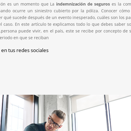
ción es un momento que La
indemnización de seguros
es la com
ndo ocurre un siniestro cubierto por la póliza. Conocer cómo
 qué sucede después de un evento inesperado, cuáles son los pa
el caso. En este artículo te explicamos todo lo que debes saber s
s.persona puede vivir, en el país, este se recibe por concepto de
periodo en que se reciban
 en tus redes sociales