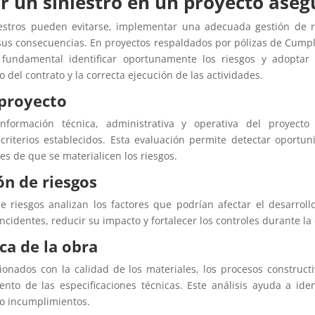
 un siniestro en un proyecto aseg
estros pueden evitarse, implementar una adecuada gestión de r
sus consecuencias. En proyectos respaldados por pólizas de Cump
es fundamental identificar oportunamente los riesgos y adopta
 del contrato y la correcta ejecución de las actividades.
 proyecto
nformación técnica, administrativa y operativa del proyecto 
 criterios establecidos. Esta evaluación permite detectar oport
es de que se materialicen los riesgos.
ón de riesgos
de riesgos analizan los factores que podrían afectar el desarrol
ncidentes, reducir su impacto y fortalecer los controles durante la 
ca de la obra
ionados con la calidad de los materiales, los procesos constructi
nto de las especificaciones técnicas. Este análisis ayuda a ident
o incumplimientos.