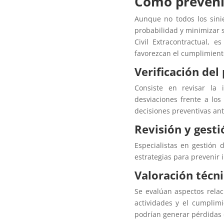
Cómo prevenir
Aunque no todos los sini
probabilidad y minimizar 
Civil Extracontractual, 
favorezcan el cumplimiento
Verificación del
Consiste en revisar la i
desviaciones frente a los
decisiones preventivas ant
Revisión y gesti
Especialistas en gestión 
estrategias para prevenir i
Valoración técni
Se evalúan aspectos relac
actividades y el cumplimie
podrían generar pérdidas 