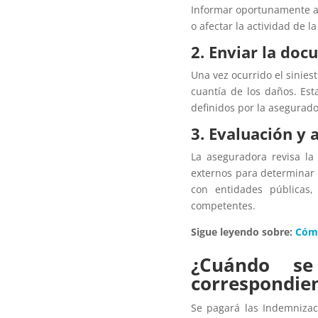
Informar oportunamente a 
o afectar la actividad de l
2. Enviar la do
Una vez ocurrido el sinies
cuantía de los daños. Est
definidos por la asegurado
3. Evaluación y a
La aseguradora revisa la
externos para determinar
con entidades públicas,
competentes.
Sigue leyendo sobre:
Cómo
¿Cuándo se
correspondien
Se pagará las Indemnizac