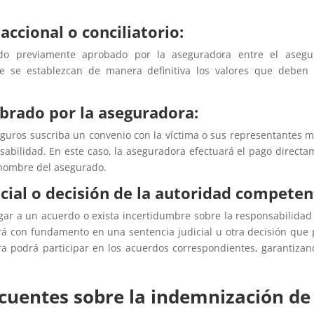
accional o conciliatorio:
do previamente aprobado por la aseguradora entre el asegur
ue se establezcan de manera definitiva los valores que deben
ebrado por la aseguradora:
uros suscriba un convenio con la víctima o sus representantes med
abilidad. En este caso, la aseguradora efectuará el pago directam
 nombre del asegurado.
icial o decisión de la autoridad competen
gar a un acuerdo o exista incertidumbre sobre la responsabilidad
á con fundamento en una sentencia judicial u otra decisión que p
ra podrá participar en los acuerdos correspondientes, garantizan
cuentes sobre la indemnización de