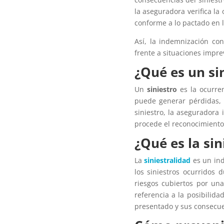
la aseguradora verifica la
conforme a lo pactado en l
Así, la indemnización con
frente a situaciones impr
¿Qué es un si
Un
siniestro
es la ocurre
puede generar pérdidas, 
siniestro, la aseguradora 
procede el reconocimiento 
¿Qué es la sin
La
siniestralidad
es un ind
los siniestros ocurridos
riesgos cubiertos por un
referencia a la posibilida
presentado y sus consecue