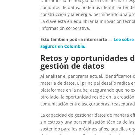
Utilizamos la tecnología para transformar ries
conjuntos de datos, podemos identificar tende
construcción y la energía, permitiendo una pr
La clave está en equilibrar la innovación tecno
información corporativa.
Esto también podría interesarte →
Lee sobre
seguros en Colombia.
Retos y oportunidades d
gestión de datos
Al analizar el panorama actual, identificamos 
materia de datos. El principal desafío radica 
plataformas en la nube, asegurando que no ex
otro lado, la oportunidad reside en la creación
comunicación entre aseguradoras, reasegurado
La capacidad de gestionar datos de manera ef
siniestros y una personalización técnica de l
sostenido para los próximos años, aquellas or