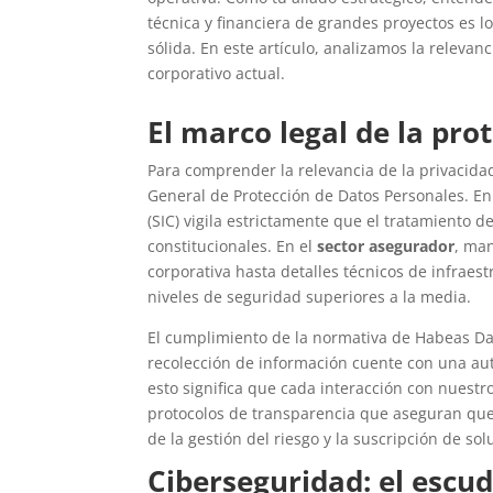
técnica y financiera de grandes proyectos es 
sólida. En este artículo, analizamos la relevan
corporativo actual.
El marco legal de la pr
Para comprender la relevancia de la privacid
General de Protección de Datos Personales. En
(SIC) vigila estrictamente que el tratamiento d
constitucionales. En el
sector asegurador
, ma
corporativa hasta detalles técnicos de infraes
niveles de seguridad superiores a la media.
El cumplimiento de la normativa de Habeas Da
recolección de información cuente con una aut
esto significa que cada interacción con nuestro
protocolos de transparencia que aseguran que l
de la gestión del riesgo y la suscripción de so
Ciberseguridad: el escu