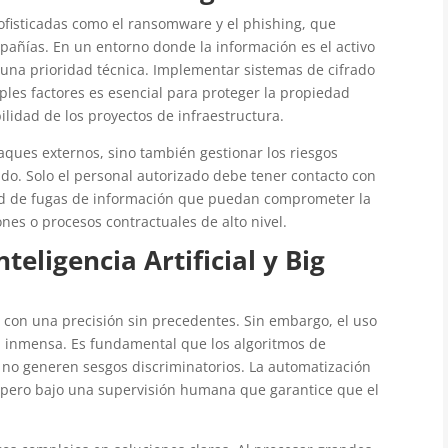
sofisticadas como el ransomware y el phishing, que
pañías. En un entorno donde la información es el activo
n una prioridad técnica. Implementar sistemas de cifrado
ples factores es esencial para proteger la propiedad
bilidad de los proyectos de infraestructura.
aques externos, sino también gestionar los riesgos
ido. Solo el personal autorizado debe tener contacto con
idad de fugas de información que puedan comprometer la
ones o procesos contractuales de alto nivel.
nteligencia Artificial y Big
s con una precisión sin precedentes. Sin embargo, el uso
a inmensa. Es fundamental que los algoritmos de
y no generen sesgos discriminatorios. La automatización
a, pero bajo una supervisión humana que garantice que el
.