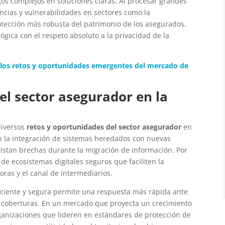
gos complejos en soluciones claras. Al procesar grandes
ncias y vulnerabilidades en sectores como la
otección más robusta del patrimonio de los asegurados.
lógica con el respeto absoluto a la privacidad de la
 los retos y oportunidades emergentes del mercado de
el sector asegurador en la
diversos
retos y oportunidades del sector asegurador
en
en la integración de sistemas heredados con nuevas
istan brechas durante la migración de información. Por
 de ecosistemas digitales seguros que faciliten la
ras y el canal de intermediarios.
iciente y segura permite una respuesta más rápida ante
as coberturas. En un mercado que proyecta un crecimiento
ganizaciones que lideren en estándares de protección de