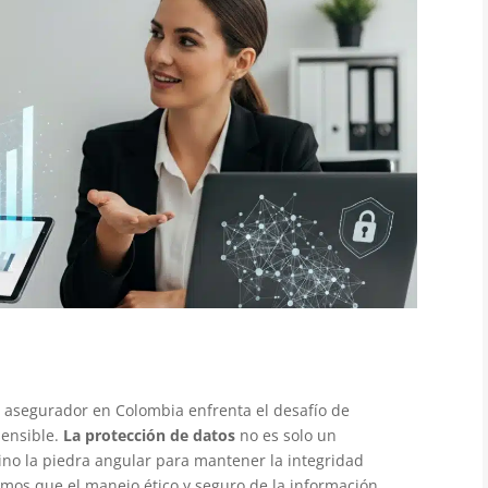
tor asegurador en Colombia enfrenta el desafío de
sensible.
La protección de datos
no es solo un
sino la piedra angular para mantener la integridad
emos que el manejo ético y seguro de la información