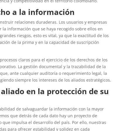
encia y competitividad en el territorio colombiano.
cho a la información
onstruir relaciones duraderas. Los usuarios y empresas
ar la información que se haya recogido sobre ellos en
grandes riesgos, esto es vital, ya que la exactitud de los
ración de la prima y en la capacidad de suscripción
rocesos claros para el ejercicio de los derechos de los
porativo. La gestión documental y la trazabilidad de la
ue, ante cualquier auditoría o requerimiento legal, la
giendo siempre los intereses de los aliados estratégicos.
aliado en la protección de su
bilidad de salvaguardar la información con la mayor
demos que detrás de cada dato hay un proyecto de
 que impulsa el desarrollo del país. Por ello, nuestras
das para ofrecer estabilidad y solidez en cada