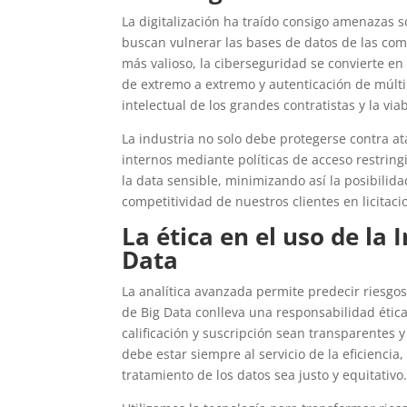
La digitalización ha traído consigo amenazas 
buscan vulnerar las bases de datos de las com
más valioso, la ciberseguridad se convierte e
de extremo a extremo y autenticación de múlti
intelectual de los grandes contratistas y la via
La industria no solo debe protegerse contra at
internos mediante políticas de acceso restring
la data sensible, minimizando así la posibil
competitividad de nuestros clientes en licitaci
La ética en el uso de la I
Data
La analítica avanzada permite predecir riesgo
de Big Data conlleva una responsabilidad étic
calificación y suscripción sean transparentes 
debe estar siempre al servicio de la eficienci
tratamiento de los datos sea justo y equitativo