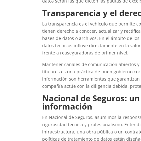
datos serán las que dicten las pautas de excel
Transparencia y el dere
La transparencia es el vehículo que permite c
tienen derecho a conocer, actualizar y rectific
bases de datos o archivos. En el ámbito de los 
datos técnicos influye directamente en la valo
frente a reaseguradoras de primer nivel.
Mantener canales de comunicación abiertos y p
titulares es una práctica de buen gobierno cor
información son herramientas que garantizan q
compañía actúe con la diligencia debida, prote
Nacional de Seguros: un 
información
En Nacional de Seguros, asumimos la responsa
rigurosidad técnica y profesionalismo. Enten
infraestructura, una obra pública o un contrato
políticas de tratamiento de datos están diseña