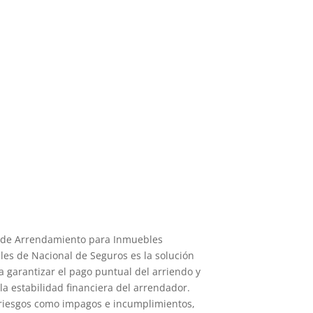
a de Arrendamiento para Inmuebles
les de Nacional de Seguros es la solución
a garantizar el pago puntual del arriendo y
la estabilidad financiera del arrendador.
 riesgos como impagos e incumplimientos,