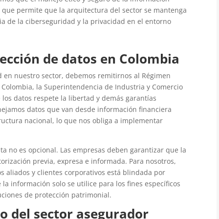
lo que permite que la arquitectura del sector se mantenga
cia de la ciberseguridad y la privacidad en el entorno
otección de datos en Colombia
ad en nuestro sector, debemos remitirnos al Régimen
 Colombia, la Superintendencia de Industria y Comercio
e los datos respete la libertad y demás garantías
nejamos datos que van desde información financiera
tructura nacional, lo que nos obliga a implementar
ta no es opcional. Las empresas deben garantizar que la
orización previa, expresa e informada. Para nosotros,
s aliados y clientes corporativos está blindada por
a información solo se utilice para los fines específicos
luciones de protección patrimonial.
do del sector asegurador