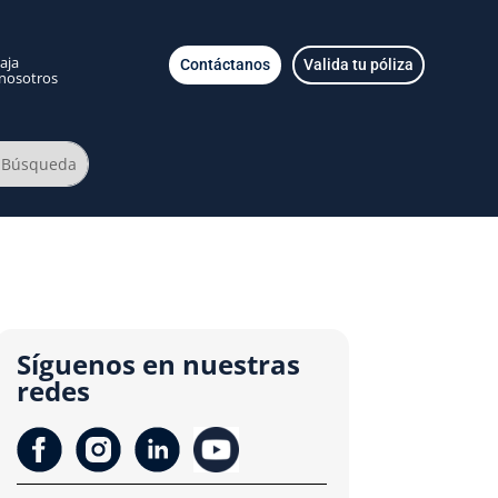
aja
Contáctanos
Valida tu póliza
nosotros
Síguenos en nuestras
redes