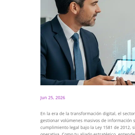
Jun 25, 2026
En la era de la transformación digital, el sec
gestionar volúmenes masivos de información 
cumplimiento legal bajo la Ley 1581 de 2012, 
operativa. Como tu aliado estratégico, entend