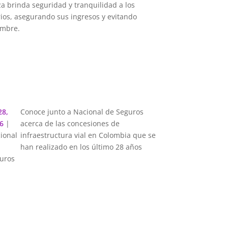
za brinda seguridad y tranquilidad a los
ios, asegurando sus ingresos y evitando
umbre.
28,
Conoce junto a Nacional de Seguros
6
|
acerca de las concesiones de
ional
infraestructura vial en Colombia que se
han realizado en los último 28 años
uros