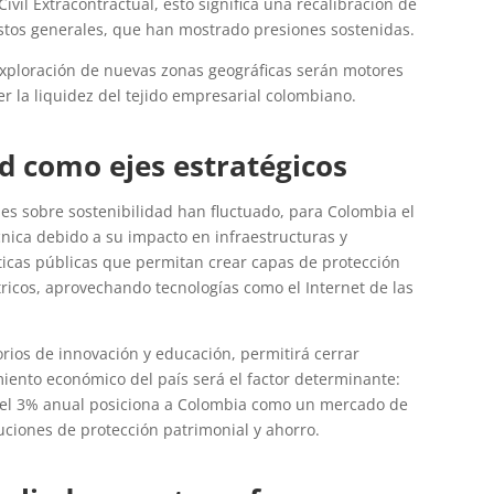
vil Extracontractual, esto significa una recalibración de
astos generales, que han mostrado presiones sostenidas.
 exploración de nuevas zonas geográficas serán motores
r la liquidez del tejido empresarial colombiano.
ad como ejes estratégicos
es sobre sostenibilidad han fluctuado, para Colombia el
cnica debido a su impacto en infraestructuras y
íticas públicas que permitan crear capas de protección
icos, aprovechando tecnologías como el Internet de las
orios de innovación y educación, permitirá cerrar
miento económico del país será el factor determinante:
del 3% anual posiciona a Colombia como un mercado de
luciones de protección patrimonial y ahorro.