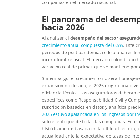
compañías en el mercado nacional.
El panorama del desemp
hacia 2026
Al analizar el
desempeño del sector asegurad
crecimiento anual compuesta del 6.5%
. Este 
periodos de post pandemia, refleja una resilien
incertidumbre fiscal. El mercado colombiano h
variación real de primas que se mantiene por 
Sin embargo, el crecimiento no será homogén
expansión moderada, el 2026 exigirá una divers
eficiencia técnica. Las aseguradoras deberán 
específicos como Responsabilidad Civil y
Cumpl
suscripción basados en datos y analítica predi
2025 estuvo apalancada en los ingresos por in
sido el enfoque de todas las compañías. En el 
históricamente basada en la utilidad técnica, 
actualidad ante la expectativa de tasas de inter