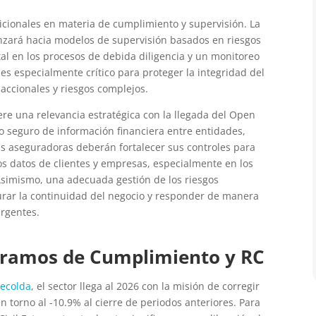
icionales en materia de cumplimiento y supervisión. La
zará hacia modelos de supervisión basados en riesgos
tal en los procesos de debida diligencia y un monitoreo
 es especialmente crítico para proteger la integridad del
ccionales y riesgos complejos.
ere una relevancia estratégica con la llegada del Open
 seguro de información financiera entre entidades,
Las aseguradoras deberán fortalecer sus controles para
os datos de clientes y empresas, especialmente en los
 Asimismo, una adecuada gestión de los riesgos
gurar la continuidad del negocio y responder de manera
ergentes.
s ramos de Cumplimiento y RC
secolda
, el sector llega al 2026 con la misión de corregir
 torno al -10.9% al cierre de periodos anteriores. Para