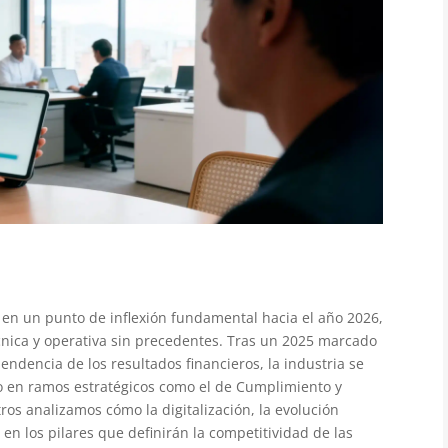
 en un punto de inflexión fundamental hacia el año 2026,
nica y operativa sin precedentes. Tras un 2025 marcado
endencia de los resultados financieros, la industria se
go en ramos estratégicos como el de
C
umplimiento y
otros analizamos cómo la digitalización, la evolución
n en los pilares que definirán la competitividad de las