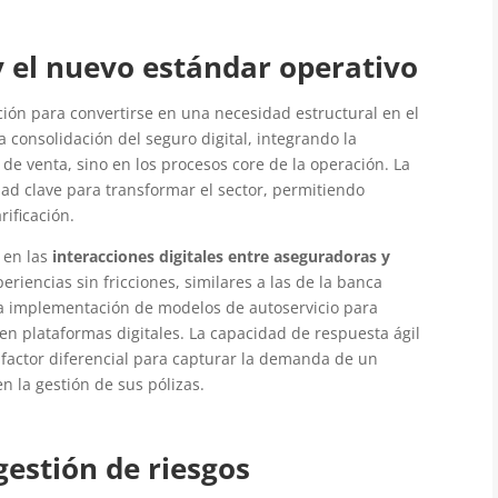
y el nuevo estándar operativo
ción para convertirse en una necesidad estructural en el
 consolidación del seguro digital, integrando la
es de venta, sino en los procesos core de la operación. La
ad clave para transformar el sector, permitiendo
rificación.
 en las
interacciones digitales entre aseguradoras y
iencias sin fricciones, similares a las de la banca
a la implementación de modelos de autoservicio para
n plataformas digitales. La capacidad de respuesta ágil
 factor diferencial para capturar la demanda de un
en la gestión de sus pólizas.
gestión de riesgos