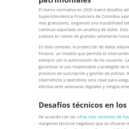
El marco normativo en 2026 traerá desafíos ad
Superintendencia Financiera de Colombia avan
más granulares, exigiendo una trazabilidad to
continuo soportado en analítica de datos. Esto
sistema en ramos de grandes volúmenes transa
En este contexto, la protección de datos adqui
Finance, un modelo que permite el intercambio
siempre con la autorización de los usuarios. 
garantizar el uso responsable y protegido de l
procesos de suscripción y gestión de pólizas.
cibernéticos y operativos será clave para ase
efectiva ante amenazas digitales y riesgos em
Desafíos técnicos en lo
De acuerdo con las
cifras más recientes de Fa
márgenes técnicos negativos que se situaron en