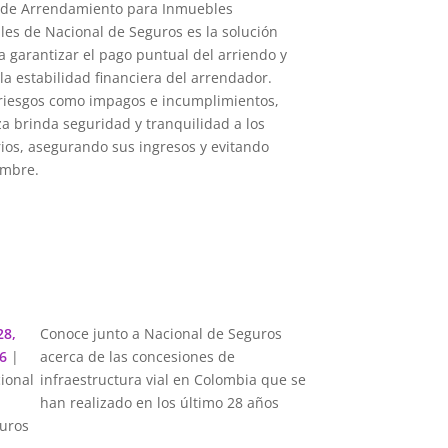
a de Arrendamiento para Inmuebles
les de Nacional de Seguros es la solución
a garantizar el pago puntual del arriendo y
la estabilidad financiera del arrendador.
 riesgos como impagos e incumplimientos,
za brinda seguridad y tranquilidad a los
ios, asegurando sus ingresos y evitando
umbre.
28,
Conoce junto a Nacional de Seguros
6
|
acerca de las concesiones de
ional
infraestructura vial en Colombia que se
han realizado en los último 28 años
uros