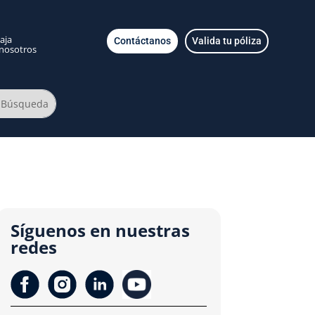
aja
Contáctanos
Valida tu póliza
nosotros
Síguenos en nuestras
redes