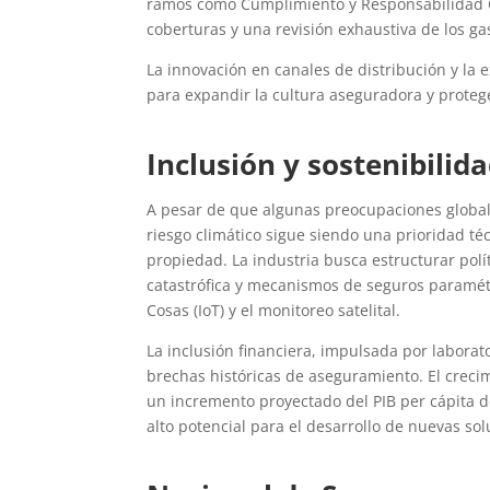
ramos como
Cumplimiento y Responsabilidad Ci
coberturas y una revisión exhaustiva de los g
La innovación en canales de distribución y la
para expandir la cultura aseguradora y protege
Inclusión y sostenibilid
A pesar de que algunas preocupaciones global
riesgo climático sigue siendo una prioridad té
propiedad. La industria busca estructurar pol
catastrófica y mecanismos de seguros paramétr
Cosas (IoT) y el monitoreo satelital.
La inclusión financiera, impulsada por laborat
brechas históricas de aseguramiento. El creci
un incremento proyectado del PIB per cápita 
alto potencial para el desarrollo de nuevas so