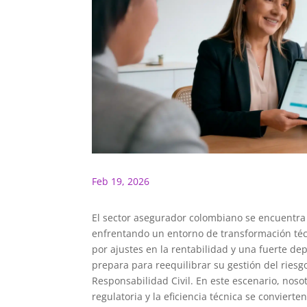
Feb 19, 2026
El sector asegurador colombiano se encuentra
enfrentando un entorno de transformación téc
por ajustes en la rentabilidad y una fuerte dep
prepara para reequilibrar su gestión del ries
R
esponsabilidad
C
ivil. En este escenario, nos
regulatoria y la eficiencia técnica se convierte