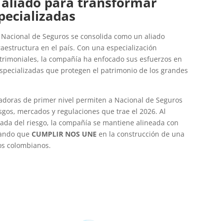
 aliado para transformar
pecializadas
 Nacional de Seguros se consolida como un aliado
raestructura en el país. Con una especialización
atrimoniales, la compañía ha enfocado sus esfuerzos en
specializadas que protegen el patrimonio de los grandes
uradoras de primer nivel permiten a Nacional de Seguros
sgos, mercados y regulaciones que trae el 2026. Al
nzada del riesgo, la compañía se mantiene alineada con
rando que
CUMPLIR NOS UNE
en la construcción de una
los colombianos.