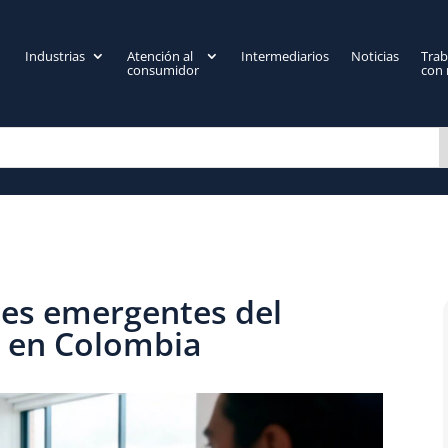
Industrias
Atención al
Intermediarios
Noticias
Trab
consumidor
con 
des emergentes del
 en Colombia