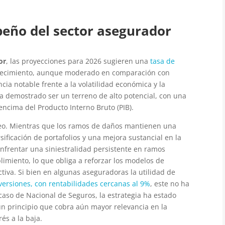
eño del sector asegurador
or
, las proyecciones para 2026 sugieren una
tasa de
crecimiento, aunque moderado en comparación con
cia notable frente a la volatilidad económica y la
a demostrado ser un terreno de alto potencial, con una
encima del Producto Interno Bruto (PIB).
eo. Mientras que los ramos de daños mantienen una
ificación de portafolios y una mejora sustancial en la
enfrentar una siniestralidad persistente en ramos
imiento, lo que obliga a reforzar los modelos de
ctiva. Si bien en algunas aseguradoras la utilidad de
versiones, con rentabilidades cercanas al 9%
, este no ha
caso de Nacional de Seguros, la estrategia ha estado
un principio que cobra aún mayor relevancia en la
és a la baja.