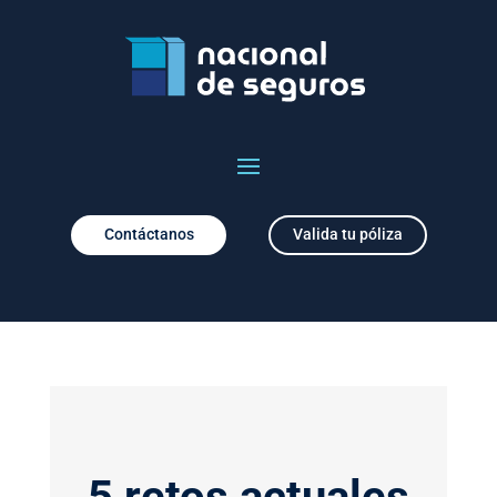
Contáctanos
Valida tu póliza
5 retos actuales