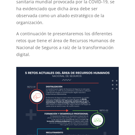
sanitaria mundial provocada por la COVID-19, se
ha evidenciado que dicha área debe ser
observada como un aliado estratégico de la
organización.
A continuación te presentaremos los diferentes
retos que tiene el área de Recursos Humanos de
Nacional de Seguros a raíz de la transformación
digital.