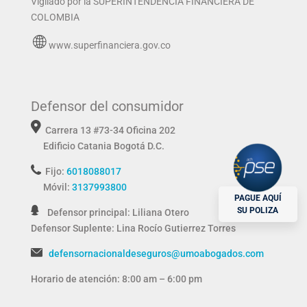
Vigilado por la SUPERINTENDENCIA FINANCIERA DE
COLOMBIA
www.superfinanciera.gov.co
Defensor del consumidor
Carrera 13 #73-34 Oficina 202
Edificio Catania
Bogotá D.C.
Fijo:
6018088017
Móvil:
3137993800
PAGUE AQUÍ
SU POLIZA
Defensor principal: Liliana Otero
Defensor Suplente:
Lina Rocío Gutierrez Torres
defensornacionaldeseguros@umoabogados.com
Horario de atención: 8:00 am – 6:00 pm