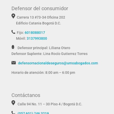
Defensor del consumidor
Carrera 13 #73-34 Oficina 202
Edificio Catania
Bogotá D.C.
Fijo:
6018088017
Móvil:
3137993800
Defensor principal: Liliana Otero
Defensor Suplente:
Lina Rocío Gutierrez Torres
defensornacionaldeseguros@umoabogados.com
Horario de atención: 8:00 am – 6:00 pm
Contáctanos
Calle 94 No. 11 – 30 Piso 4 / Bogotá D.C.
(057 601) 746 3219