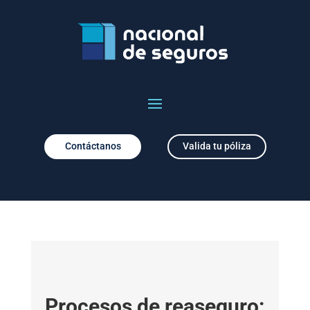
Contáctanos
Valida tu póliza
Procesos de reaseguro: