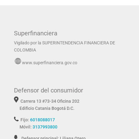
Superfinanciera
Vigilado por la SUPERINTENDENCIA FINANCIERA DE
COLOMBIA
www.superfinanciera.gov.co
Defensor del consumidor
Carrera 13 #73-34 Oficina 202
Edificio Catania
Bogotá D.C.
Fijo:
6018088017
Móvil:
3137993800
Defensor principal: Liliana Otero