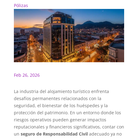
Pólizas
Feb 26, 2026
La industria del alojamiento turístico enfrenta
desafíos permanentes relacionados con la
seguridad, el bienestar de los huéspedes y la
protección del patrimonio. En un entorno donde los
riesgos operativos pueden generar impactos
reputacionales y financieros significativos, contar con
un
seguro de
R
esponsabilidad
C
ivil
adecuado ya no