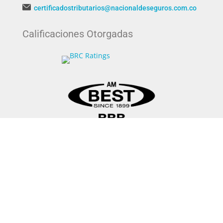
certificadostributarios@nacionaldeseguros.com.co
Calificaciones Otorgadas