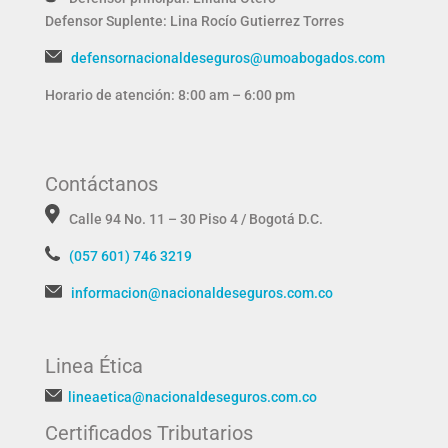
Defensor Suplente:
Lina Rocío Gutierrez Torres
defensornacionaldeseguros@umoabogados.com
Horario de atención: 8:00 am – 6:00 pm
Contáctanos
Calle 94 No. 11 – 30 Piso 4 / Bogotá D.C.
(057 601) 746 3219
informacion@nacionaldeseguros.com.co
Linea Ética
lineaetica@nacionaldeseguros.com.co
Certificados Tributarios