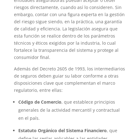
entidades aseguradoras puedan aceptar o ceder
riesgos directamente, cuando así lo consideren. Sin
embargo, contar con una figura experta en la gestión
del riesgo sigue siendo, en la práctica, una garantía
de calidad y eficiencia. La legislación asegura que
esta función se realice dentro de los parámetros
técnicos y éticos exigidos por la industria, lo cual
fortalece la transparencia del sistema y protege al
consumidor final.
Además del Decreto 2605 de 1993, los intermediarios
de seguros deben guiar su labor conforme a otras
disposiciones clave que complementan el marco
regulatorio, entre ellas:
Código de Comercio
, que establece principios
generales de la actividad mercantil y contractual
en el país.
Estatuto Orgánico del Sistema Financiero
, que
define las reglas aplicables a las entidades