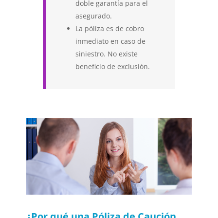
doble garantía para el
asegurado.
La póliza es de cobro
inmediato en caso de
siniestro. No existe
beneficio de exclusión.
¿Por qué una Póliza de Caución