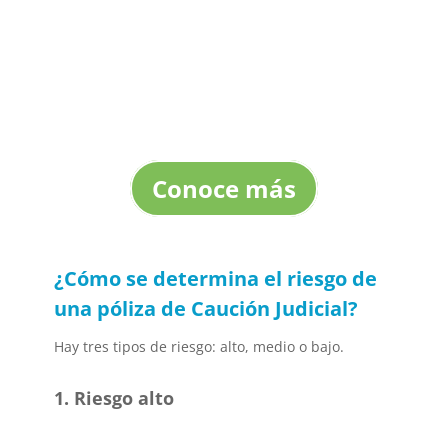
Asegura el cumplimiento de las
obligaciones con nuestra
Póliza de
Causión Judicial
Conoce más
¿Cómo se determina el riesgo de
una póliza de Caución Judicial?
Hay tres tipos de riesgo: alto, medio o bajo.
1. Riesgo alto