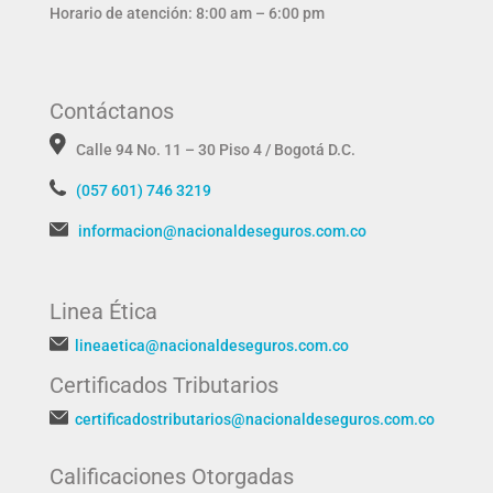
Horario de atención: 8:00 am – 6:00 pm
Contáctanos
Calle 94 No. 11 – 30 Piso 4 / Bogotá D.C.
(057 601) 746 3219
informacion@nacionaldeseguros.com.co
Linea Ética
lineaetica@nacionaldeseguros.com.co
Certificados Tributarios
certificadostributarios@nacionaldeseguros.com.co
Calificaciones Otorgadas