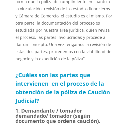
forma que la póliza de cumplimiento en cuanto a
la vinculación, revisión de los estados financieros
y Cámara de Comercio, el estudio es el mismo. Por
otra parte, la documentación del proceso es
estudiada por nuestra área Jurídica, quien revisa
el proceso, las partes involucradas y procede a
dar un concepto. Una vez tengamos la revisión de
estas dos partes, procedemos con la viabilidad del
negocio y la expedición de la póliza”.
¿Cuáles son las partes que
intervienen en el proceso de la
obtención de la póliza de Caución
Judicial?
1. Demandante / tomador
demandado/ tomador (según
documento que ordena caución).