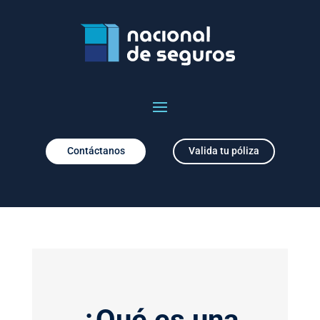
Contáctanos
Valida tu póliza
¿Qué es una