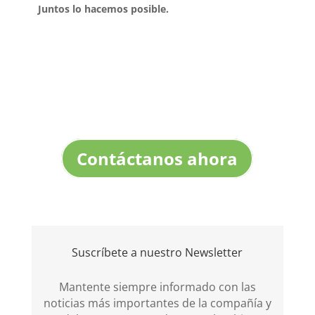
Juntos lo hacemos posible.
Estamos comprometidos en ofrecerte el
mejor servicio y una asesoría
personalizada
Contáctanos ahora
Suscríbete a nuestro Newsletter
Mantente siempre informado con las
noticias más importantes de la compañía y