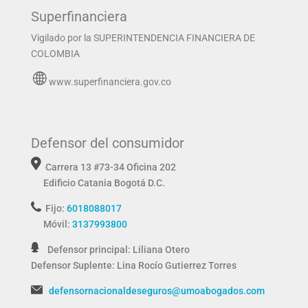
Superfinanciera
Vigilado por la SUPERINTENDENCIA FINANCIERA DE
COLOMBIA
www.superfinanciera.gov.co
Defensor del consumidor
Carrera 13 #73-34 Oficina 202
Edificio Catania
Bogotá D.C.
Fijo:
6018088017
Móvil:
3137993800
Defensor principal: Liliana Otero
Defensor Suplente:
Lina Rocío Gutierrez Torres
defensornacionaldeseguros@umoabogados.com