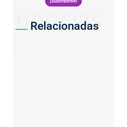
noticias
Relacionadas