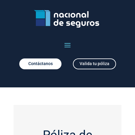
Contáctanos
Valida tu póliza
Póliza de