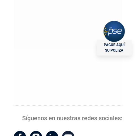
Conoce junto a Nacional de Seguros acerca
de las concesiones de infraestructura vial
PAGUE AQUÍ
en Colombia que se han realizado en los
SU POLIZA
último 28 años
Síguenos en nuestras redes sociales: