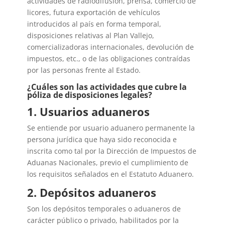
actividades de radiodifusión, prensa, comercio de
licores, futura exportación de vehículos
introducidos al país en forma temporal,
disposiciones relativas al Plan Vallejo,
comercializadoras internacionales, devolución de
impuestos, etc., o de las obligaciones contraídas
por las personas frente al Estado.
¿Cuáles son las actividades que cubre la
póliza de disposiciones legales?
1. Usuarios aduaneros
Se entiende por usuario aduanero permanente la
persona jurídica que haya sido reconocida e
inscrita como tal por la Dirección de Impuestos de
Aduanas Nacionales, previo el cumplimiento de
los requisitos señalados en el Estatuto Aduanero.
2. Depósitos aduaneros
Son los depósitos temporales o aduaneros de
carácter público o privado, habilitados por la