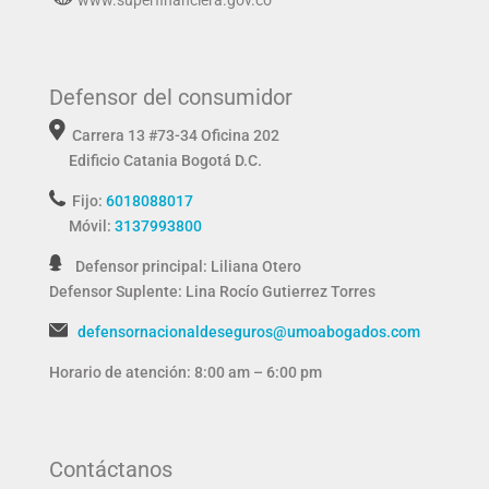
Defensor del consumidor
Carrera 13 #73-34 Oficina 202
Edificio Catania
Bogotá D.C.
Fijo:
6018088017
Móvil:
3137993800
Defensor principal: Liliana Otero
Defensor Suplente:
Lina Rocío Gutierrez Torres
defensornacionaldeseguros@umoabogados.com
Horario de atención: 8:00 am – 6:00 pm
Contáctanos