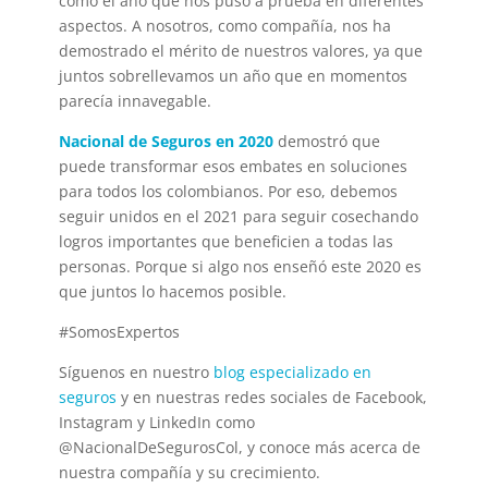
como el año que nos puso a prueba en diferentes
aspectos. A nosotros, como compañía, nos ha
demostrado el mérito de nuestros valores, ya que
juntos sobrellevamos un año que en momentos
parecía innavegable.
Nacional de Seguros en 2020
demostró que
puede transformar esos embates en soluciones
para todos los colombianos. Por eso, debemos
seguir unidos en el 2021 para seguir cosechando
logros importantes que beneficien a todas las
personas. Porque si algo nos enseñó este 2020 es
que juntos lo hacemos posible.
#SomosExpertos
Síguenos en nuestro
blog especializado en
seguros
y en nuestras redes sociales de Facebook,
Instagram y LinkedIn como
@NacionalDeSegurosCol, y conoce más acerca de
nuestra compañía y su crecimiento.