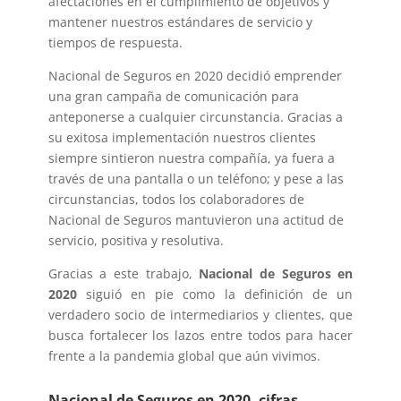
afectaciones en el cumplimiento de objetivos y
mantener nuestros estándares de servicio y
tiempos de respuesta.
Nacional de Seguros en 2020 decidió emprender
una gran campaña de comunicación para
anteponerse a cualquier circunstancia. Gracias a
su exitosa implementación nuestros clientes
siempre sintieron nuestra compañía, ya fuera a
través de una pantalla o un teléfono; y pese a las
circunstancias, todos los colaboradores de
Nacional de Seguros mantuvieron una actitud de
servicio, positiva y resolutiva.
Gracias a este trabajo,
Nacional de Seguros en
2020
siguió en pie como la definición de un
verdadero socio de intermediarios y clientes, que
busca fortalecer los lazos entre todos para hacer
frente a la pandemia global que aún vivimos.
Nacional de Seguros en 2020, cifras