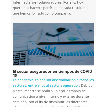
intermediarios, colaboradores. Por ello, hoy,
queremos hacerte partícipe de cada resultado
que hemos logrado como compañía.
El sector asegurador en tiempos de COVID-
19
La pandemia golpeó sin discriminación a todos los
sectores, entre ellos al sector asegurador.
Debido
a este impacto se realizó un arduo trabajo de
comunicación a nivel interno y externo durante
este año, con el fin de disminuir las diferentes