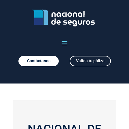
Contáctanos
Valida tu póliza
NACIONAL DE